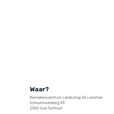
Waar?
Bezoekerscentrum Landschap De Liereman
Schuurhovenberg 43
2360 Oud-Turnhout