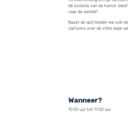
de evolutie van de humor: bleef 
naar de wereld?
Naast de lach bieden we ook e
cartoons over de stilte waar w
Wanneer?
10:00 uur tot 17:00 uur