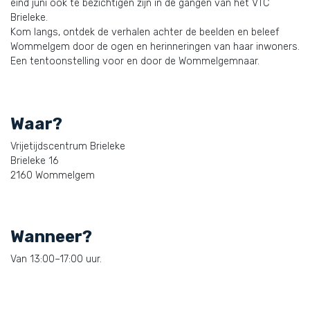
eind juni ook te bezichtigen zijn in de gangen van het VTC
Brieleke.
Kom langs, ontdek de verhalen achter de beelden en beleef
Wommelgem door de ogen en herinneringen van haar inwoners.
Een tentoonstelling voor en door de Wommelgemnaar.
Waar?
Vrijetijdscentrum Brieleke
Brieleke 16
2160 Wommelgem
Wanneer?
Van 13:00–17:00 uur.