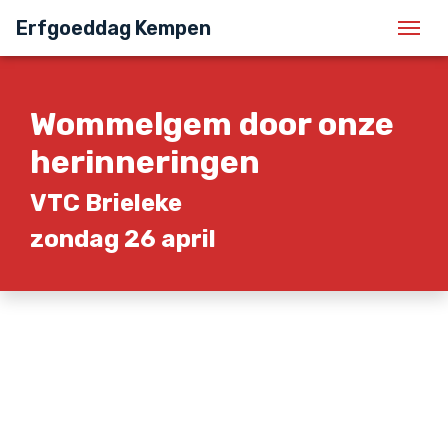
Erfgoeddag Kempen
Men
Wommelgem door onze
herinneringen
VTC Brieleke
zondag 26 april