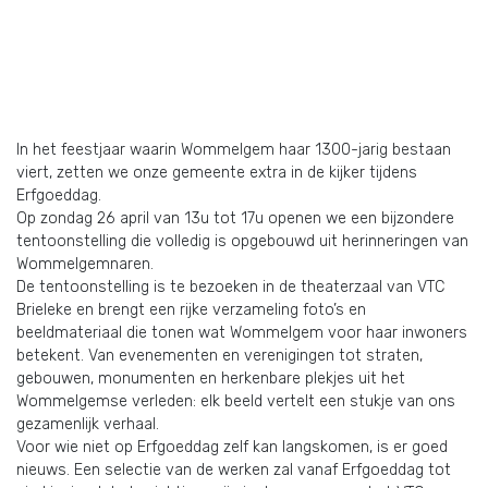
In het feestjaar waarin Wommelgem haar 1300-jarig bestaan
viert, zetten we onze gemeente extra in de kijker tijdens
Erfgoeddag.
Op zondag 26 april van 13u tot 17u openen we een bijzondere
tentoonstelling die volledig is opgebouwd uit herinneringen van
Wommelgemnaren.
De tentoonstelling is te bezoeken in de theaterzaal van VTC
Brieleke en brengt een rijke verzameling foto’s en
beeldmateriaal die tonen wat Wommelgem voor haar inwoners
betekent. Van evenementen en verenigingen tot straten,
gebouwen, monumenten en herkenbare plekjes uit het
Wommelgemse verleden: elk beeld vertelt een stukje van ons
gezamenlijk verhaal.
Voor wie niet op Erfgoeddag zelf kan langskomen, is er goed
nieuws. Een selectie van de werken zal vanaf Erfgoeddag tot