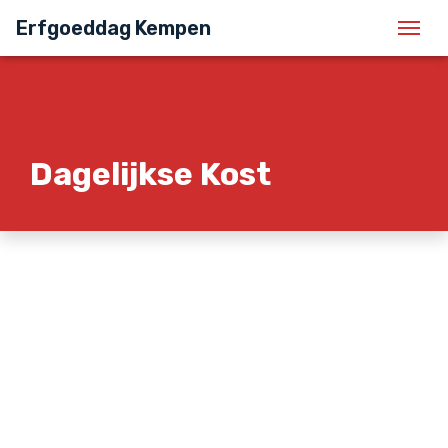
Erfgoeddag Kempen
Men
Dagelijkse Kost